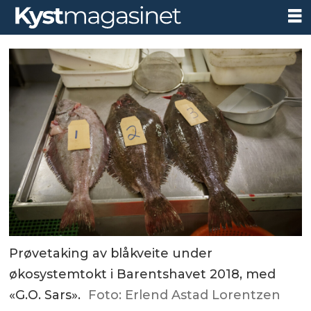
Prøvetaking av blåkveite under
økosystemtokt i Barentshavet 2018, med
«G.O. Sars».
Foto: Erlend Astad Lorentzen