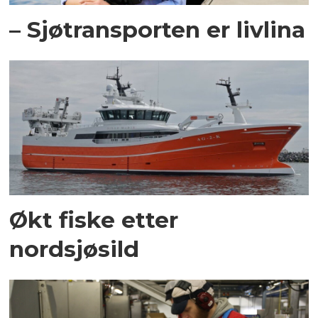
– Sjøtransporten er livlina
Økt fiske etter
nordsjøsild