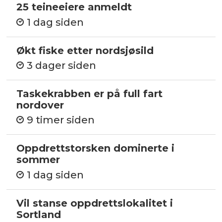
25 teineeiere anmeldt
1 dag siden
Økt fiske etter nordsjøsild
3 dager siden
Taskekrabben er på full fart
nordover
9 timer siden
Oppdrettstorsken dominerte i
sommer
1 dag siden
Vil stanse oppdrettslokalitet i
Sortland