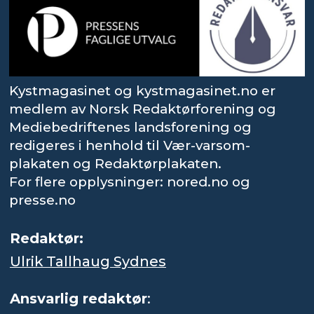
Kystmagasinet og kystmagasinet.no er
medlem av Norsk Redaktørforening og
Mediebedriftenes landsforening og
redigeres i henhold til Vær-varsom-
plakaten og Redaktørplakaten.
For flere opplysninger: nored.no og
presse.no
Redaktør:
Ulrik Tallhaug Sydnes
Ansvarlig redaktør
: