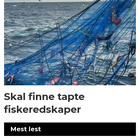
Skal finne tapte
fiskeredskaper
Mest lest