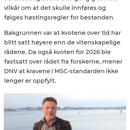
vilkår om at det skulle innføres og
følges høstingsregler for bestanden.
Bakgrunnen var at kvotene over tid har
blitt satt høyere enn de vitenskapelige
rådene. Da også kvoten for 2026 ble
fastsatt over rådet fra forskerne, mener
DNV at kravene i MSC-standarden ikke
lenger er oppfylt.