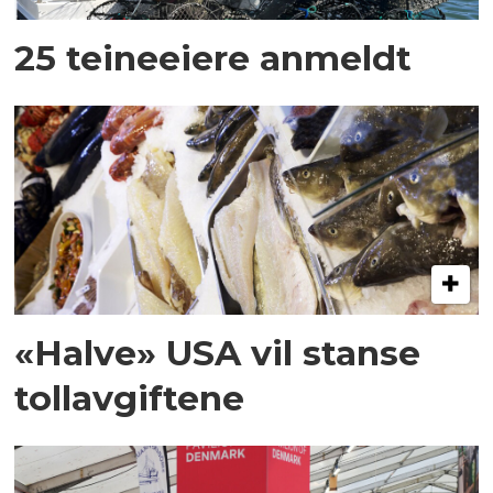
25 teineeiere anmeldt
«Halve» USA vil stanse
tollavgiftene