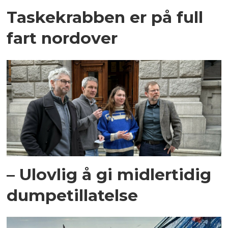
Taskekrabben er på full
fart nordover
– Ulovlig å gi midlertidig
dumpetillatelse