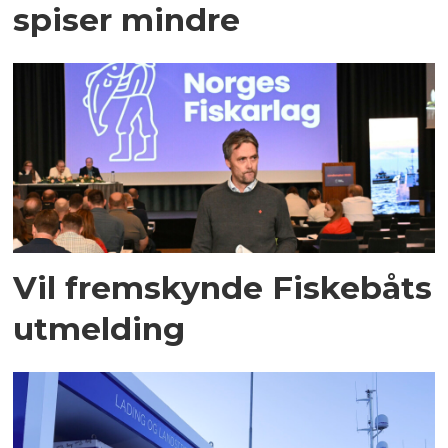
spiser mindre
Vil fremskynde Fiskebåts
utmelding