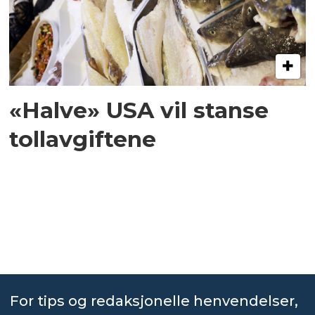
«Halve» USA vil stanse
tollavgiftene
For tips og redaksjonelle henvendelser,