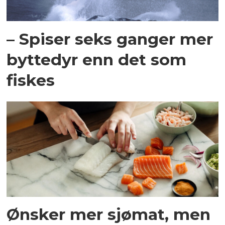
– Spiser seks ganger mer
byttedyr enn det som
fiskes
Ønsker mer sjømat, men