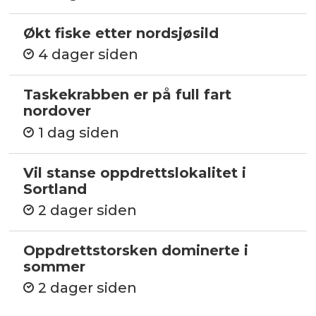
Økt fiske etter nordsjøsild
4 dager siden
Taskekrabben er på full fart
nordover
1 dag siden
Vil stanse oppdrettslokalitet i
Sortland
2 dager siden
Oppdrettstorsken dominerte i
sommer
2 dager siden