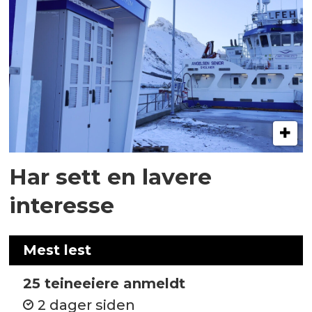
Har sett en lavere
interesse
Mest lest
25 teineeiere anmeldt
2 dager siden