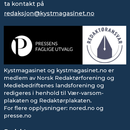
ta kontakt på
redaksjon@kystmagasinet.no
Kystmagasinet og kystmagasinet.no er
medlem av Norsk Redaktørforening og
Mediebedriftenes landsforening og
redigeres i henhold til Vær-varsom-
plakaten og Redaktørplakaten.
For flere opplysninger: nored.no og
presse.no