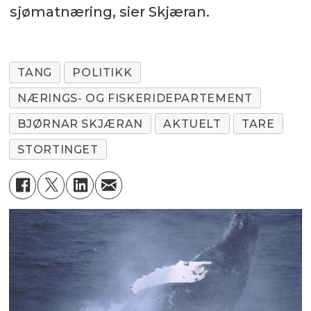
sjømatnæring, sier Skjæran.
TANG
POLITIKK
NÆRINGS- OG FISKERIDEPARTEMENT
BJØRNAR SKJÆRAN
AKTUELT
TARE
STORTINGET