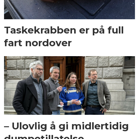
Taskekrabben er på full
fart nordover
– Ulovlig å gi midlertidig
dumpetillatelse