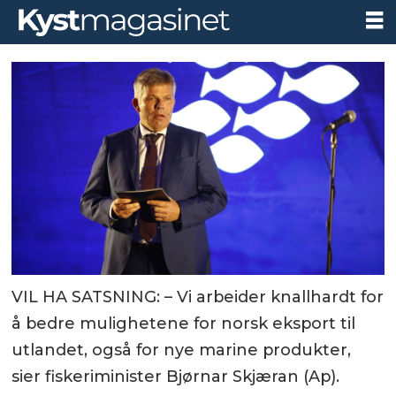
VIL HA SATSNING: – Vi arbeider knallhardt for
å bedre mulighetene for norsk eksport til
utlandet, også for nye marine produkter,
sier fiskeriminister Bjørnar Skjæran (Ap).