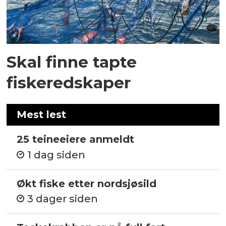
Skal finne tapte
fiskeredskaper
Mest lest
25 teineeiere anmeldt
1 dag siden
Økt fiske etter nordsjøsild
3 dager siden