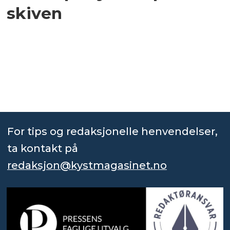
skiven
For tips og redaksjonelle henvendelser,
ta kontakt på
redaksjon@kystmagasinet.no