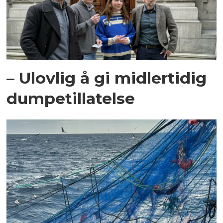
– Ulovlig å gi midlertidig
dumpetillatelse