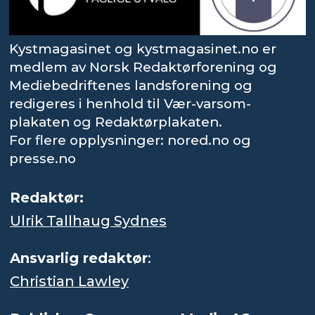
Kystmagasinet og kystmagasinet.no er
medlem av Norsk Redaktørforening og
Mediebedriftenes landsforening og
redigeres i henhold til Vær-varsom-
plakaten og Redaktørplakaten.
For flere opplysninger: nored.no og
presse.no
Redaktør:
Ulrik Tallhaug Sydnes
Ansvarlig redaktør
:
Christian Lawley