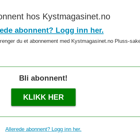
bonnent hos Kystmagasinet.no
rede abonnent? Logg inn her.
det trenger du et abonnement med Kystmagasinet.no Pluss-sake
Bli abonnent!
KLIKK HER
Allerede abonnent? Logg inn her.