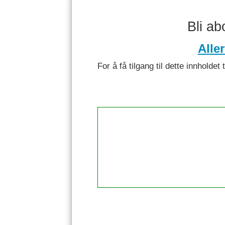
Bli a
Alle
For å få tilgang til dette innhol