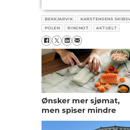
BEKKJARVIK
KARSTENSENS SKIBS
POLEN
RINGNOT
AKTUELT
Ønsker mer sjømat,
men spiser mindre