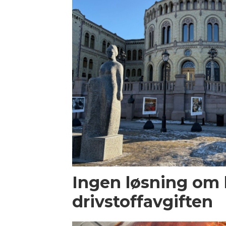
Ingen løsning om 
drivstoffavgiften