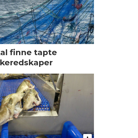
al finne tapte
skeredskaper