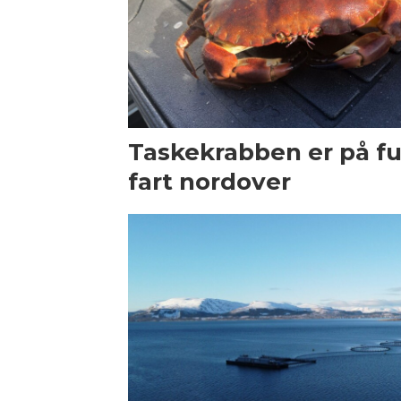
Taskekrabben er på fu
fart nordover