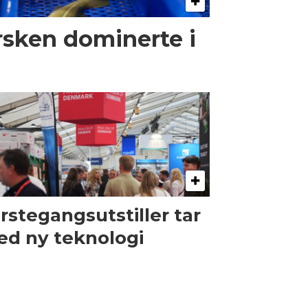
rsken dominerte i
rstegangsutstiller tar
d ny teknologi