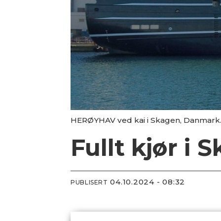
HERØYHAV ved kai i Skagen, Danmark
Fullt kjør i 
04.10.2024 - 08:32
PUBLISERT