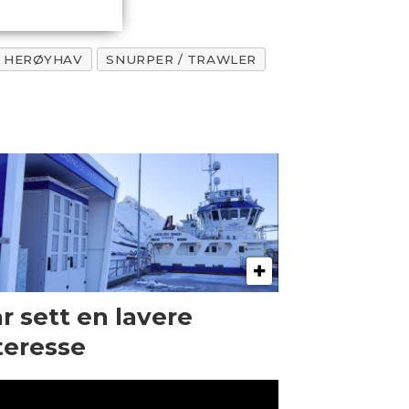
 HERØYHAV
SNURPER / TRAWLER
r sett en lavere
teresse