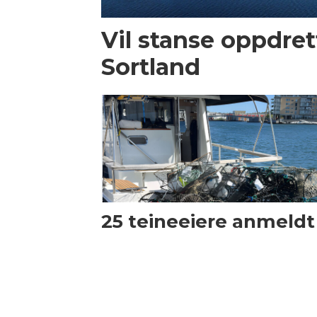
Vil stanse oppdrett
Sortland
25 teineeiere anmeldt