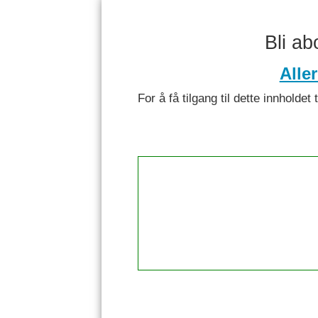
Bli a
Alle
For å få tilgang til dette innhol