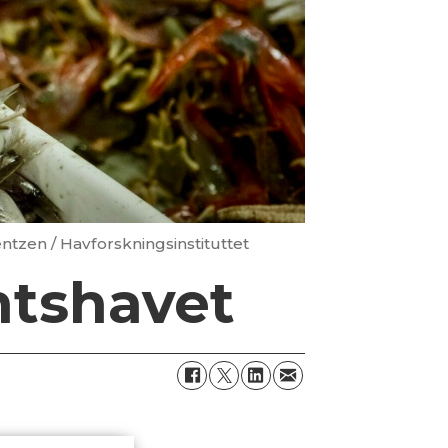
ntzen / Havforskningsinstituttet
ntshavet