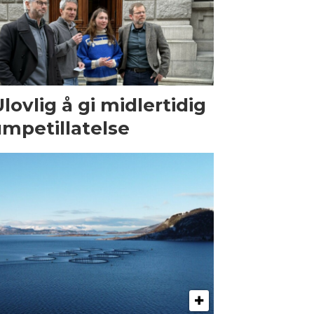
Ulovlig å gi midlertidig
mpetillatelse