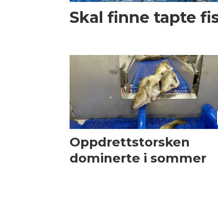
Skal finne tapte f
Oppdrettstorsken
dominerte i sommer