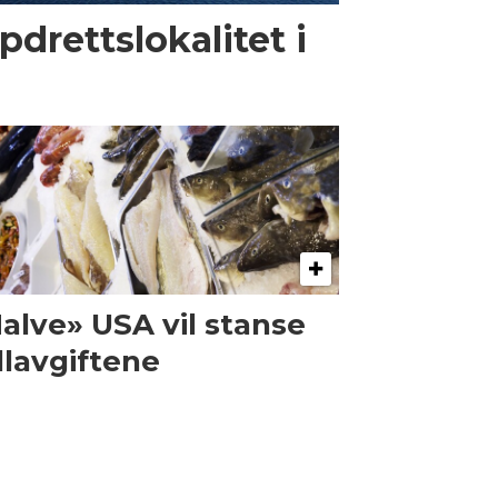
pdrettslokalitet i
alve» USA vil stanse
llavgiftene