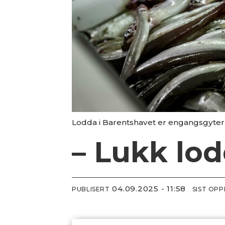
Lodda i Barentshavet er engangsgyter. 
– Lukk lod
04.09.2025 - 11:58
PUBLISERT
SIST OP