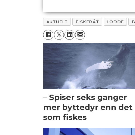
AKTUELT
FISKEBÅT
LODDE
B
– Spiser seks ganger
mer byttedyr enn det
som fiskes