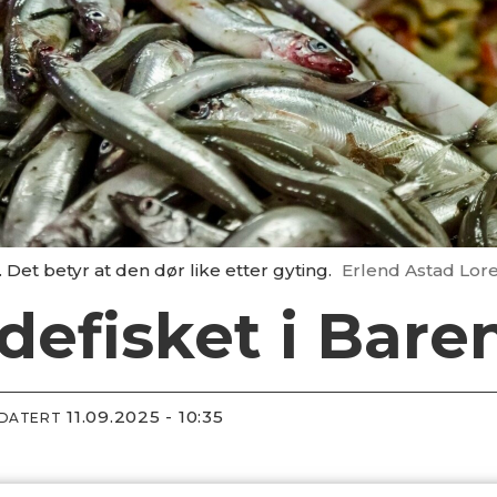
Det betyr at den dør like etter gyting.
Erlend Astad Lore
defisket i Bare
11.09.2025 - 10:35
PDATERT