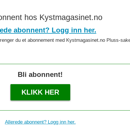
bonnent hos Kystmagasinet.no
rede abonnent? Logg inn her.
det trenger du et abonnement med Kystmagasinet.no Pluss-sake
Bli abonnent!
KLIKK HER
Allerede abonnent? Logg inn her.