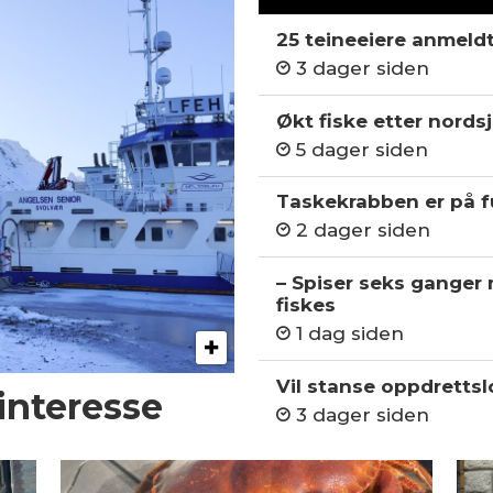
25 teineeiere anmeld
3 dager siden
Økt fiske etter nordsj
5 dager siden
Taskekrabben er på fu
2 dager siden
– Spiser seks ganger
fiskes
1 dag siden
Vil stanse oppdrettslo
 interesse
3 dager siden